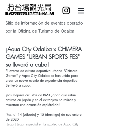
Sitio de información de eventos operado
por la Oficina de Turismo de Odaiba
¡Aqua City Odaiba x CHIMERA
GAMES "URBAN SPORTS FES"
se llevará a cabo!
El evento de cultura deportiva urbana "Chimera
Games" y Aqua City Odaiba se han unido para
crear un nuevo evento de experiencia deportiva
Se llevó a cabo.
¡Los mejores ciclistas de BMX Japan que están
activos en Japón y en el extranjero se reúnen y
muestran una actuación espléndida!
[Fecha]
14 (sábado) y 15 (domingo) de noviembre
de 2020
[Lugar] Lugar especial en la azotea de Aqua City