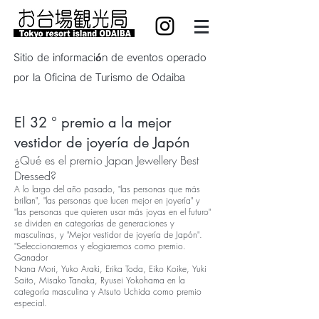
Sitio de información de eventos operado
por la Oficina de Turismo de Odaiba
El 32 ° premio a la mejor
vestidor de joyería de Japón
¿Qué es el premio Japan Jewellery Best
Dressed?
A lo largo del año pasado, "las personas que más
brillan", "las personas que lucen mejor en joyería" y
"las personas que quieren usar más joyas en el futuro"
se dividen en categorías de generaciones y
masculinas, y "Mejor vestidor de joyería de Japón".
"Seleccionaremos y elogiaremos como premio.
Ganador
Nana Mori, Yuko Araki, Erika Toda, Eiko Koike, Yuki
Saito, Misako Tanaka, Ryusei Yokohama en la
categoría masculina y Atsuto Uchida como premio
especial.