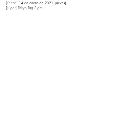
[Fecha]
14 de enero de 2021 (jueves)
[Lugar] Tokyo Big Sight