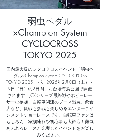
弱虫ペダル
×Champion System
CYCLOCROSS
TOKYO 2025
国内最大級のシクロクロスイベント「弱虫ペ
ダル×Champion System CYCLOCROSS
TOKYO 2025」が、2025年2月8日（土）・
9日（日）の2日間、お台場海浜公園で開催
されます！JCXシリーズ最終戦やホビーレー
サーの参加、自転車関連のブース出展、飲食
店など、観戦も参戦も楽しめるエンターテイ
ンメントショーレースです。自転車ファンは
もちろん、家族連れや初心者も大歓迎！熱気
あふれるレースと充実したイベントをお楽し
みください。