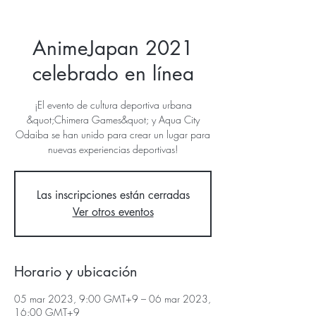
AnimeJapan 2021
celebrado en línea
¡El evento de cultura deportiva urbana
&quot;Chimera Games&quot; y Aqua City
Odaiba se han unido para crear un lugar para
nuevas experiencias deportivas!
Las inscripciones están cerradas
Ver otros eventos
Horario y ubicación
05 mar 2023, 9:00 GMT+9 – 06 mar 2023,
16:00 GMT+9