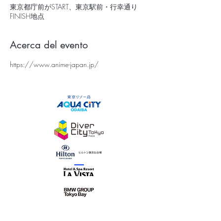
東京都庁前がSTART、東京駅前・行幸通り
FINISH地点
Acerca del evento
https://www.anime-japan.jp/