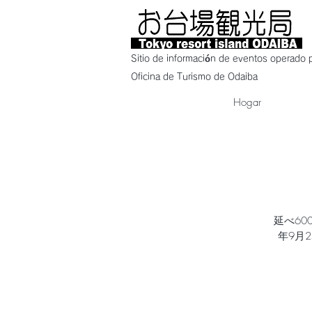
Sitio de información de eventos operado p
Oficina de Turismo de Odaiba
Hogar
延べ6
年9月