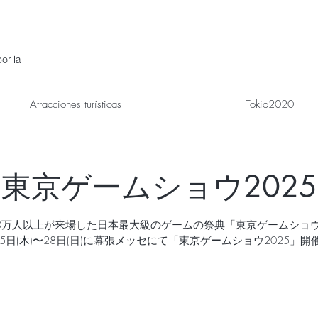
or la
Atracciones turísticas
Tokio2020
東京ゲームショウ2025
00万人以上が来場した日本最大級のゲームの祭典「東京ゲームショウ」
25日(木)〜28日(日)に幕張メッセにて「東京ゲームショウ2025」開