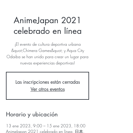
AnimeJapan 2021
celebrado en línea
¡El evento de cultura deportiva urbana
&quot;Chimera Games&quot; y Aqua City
Odaiba se han unido para crear un lugar para
nuevas experiencias deportivas!
Las inscripciones están cerradas
Ver otros eventos
Horario y ubicación
13 ene 2023, 9:00 – 15 ene 2023, 18:00
AnimeJapan 2021 celebrado en línea, 日本、