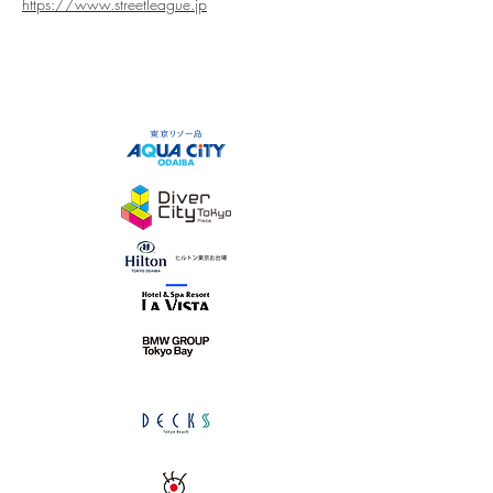
https://www.streetleague.jp