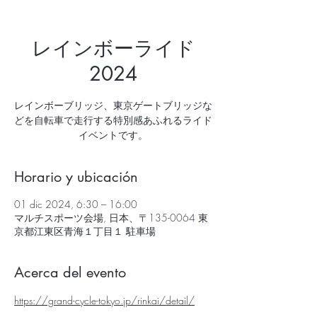
レインボーライド
2024
レインボーブリッジ、東京ゲートブリッジな
どを自転車で走行する特別感あふれるライド
イベントです。
Horario y ubicación
01 dic 2024, 6:30 – 16:00
マルチスポーツ会場, 日本、〒135-0064 東
京都江東区青海１丁目１ 駐車場
Acerca del evento
https://grand-cycle-tokyo.jp/rinkai/detail/