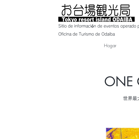
Sitio de información de eventos operado p
Oficina de Turismo de Odaiba
Hogar
ONE 
世界最大