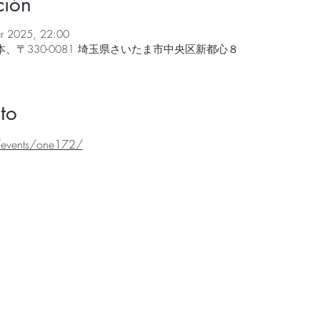
ción
r 2025, 22:00
、〒330-0081 埼玉県さいたま市中央区新都心８
to
/events/one172/