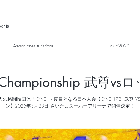
or la
Atracciones turísticas
Tokio2020
Championship 武尊v
の格闘技団体「ONE」4度目となる日本大会【ONE 172: 武尊 V
ン】2025年3月23日 さいたまスーパーアリーナで開催決定！