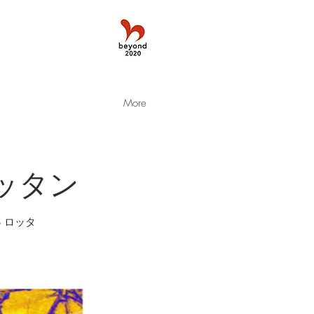
More
sロッタン
S ロッタ