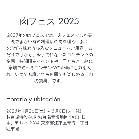
肉フェス 2025
2025年の肉フェスでは、肉フェスでしか実
現できない有名料理店の肉料理や、多く
の“肉”を味わう多彩なメニューをご用意する
だけではなく、今までにない新コンテンツの
企画・時間限定イベントや、子どもと一緒に
家族で遊べるコンテンツの企画にも力を入
れ、いつでも誰とでも何回でも楽しめる「肉
の祭典」です。
Horario y ubicación
2025年4月26日(土) ～ 5月6日(火・祝)
お台場特設会場 お台場青海地区P区画, 日
本、〒135-0064 東京都江東区青海１丁目１
駐車場