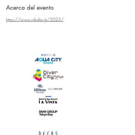
Acerca del evento
https://www.nikufes.jp/2025/