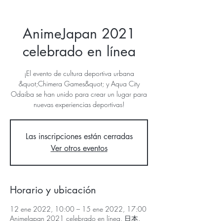
AnimeJapan 2021
celebrado en línea
¡El evento de cultura deportiva urbana
&quot;Chimera Games&quot; y Aqua City
Odaiba se han unido para crear un lugar para
nuevas experiencias deportivas!
Las inscripciones están cerradas
Ver otros eventos
Horario y ubicación
12 ene 2022, 10:00 – 15 ene 2022, 17:00
AnimeJapan 2021 celebrado en línea, 日本、