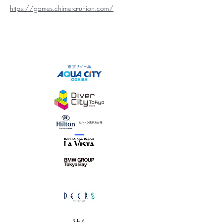
https://games.chimera-union.com/