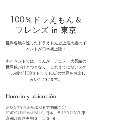
100％ドラえもん＆
フレンズ in 東京
世界各地を巡ったドラえもん史上最大級のイ
ベントが日本初上陸！
本イベントでは、まんが・アニメ・大長編の
世界観がひとつとなり、これまでにないスケ
ール感で"100％ドラえもん"の世界をお楽し
みいただけます。
Horario y ubicación
2026年9月30日(水)まで開催予定
TOKYO DREAM PARK, 日本、〒135-0063 東
京都江東区有明３丁目３−８