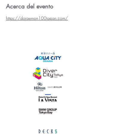
Acerca del evento
https://doraemon100japan.com/