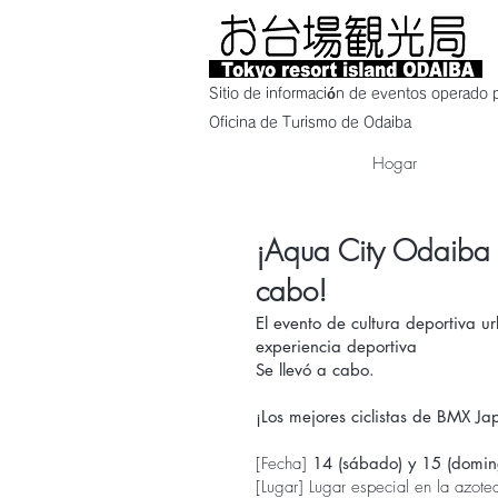
Sitio de información de eventos operado p
Oficina de Turismo de Odaiba
Hogar
¡Aqua City Odaiba
cabo!
El evento de cultura deportiva
experiencia deportiva
Se llevó a cabo.
¡Los mejores ciclistas de BMX Ja
[Fecha]
14 (sábado) y 15 (domi
[Lugar] Lugar especial en la azo