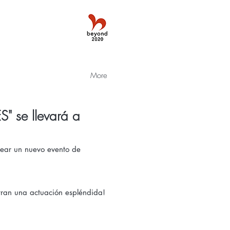
More
 se llevará a
ear un nuevo evento de
stran una actuación espléndida!