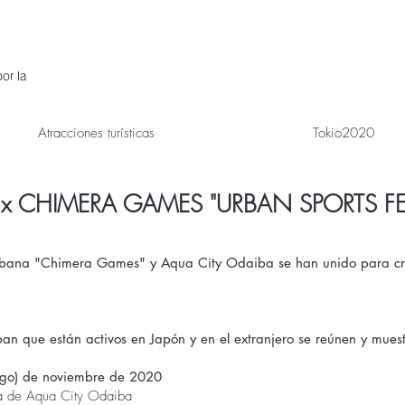
or la
Atracciones turísticas
Tokio2020
 x CHIMERA GAMES "URBAN SPORTS FES"
 urbana "Chimera Games" y Aqua City Odaiba se han unido para cr
pan que están activos en Japón y en el extranjero se reúnen y mue
ngo) de noviembre de 2020
tea de Aqua City Odaiba