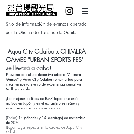
Sitio de información de eventos operado
por la Oficina de Turismo de Odaiba
¡Aqua City Odaiba x CHIMERA
GAMES "URBAN SPORTS FES"
se llevará a cabo!
El evento de cultura deportiva urbana "Chimera
Games" y Aqua City Odaiba se han unido para
crear un nuevo evento de experiencia deportiva
Se llevó a cabo.
¡Los mejores ciclistas de BMX Japan que están
activos en Japón y en el extranjero se reúnen y
muestran una actuación espléndida!
[Fecha]
14 (sábado) y 15 (domingo) de noviembre
de 2020
[Lugar] Lugar especial en la azotea de Aqua City
Odaiba