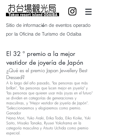
Sitio de información de eventos operado
por la Oficina de Turismo de Odaiba
El 32 ° premio a la mejor
vestidor de joyería de Japón
¿Qué es el premio Japan Jewellery Best
Dressed?
A lo largo del año pasado, "las personas que más
brillan", "las personas que lucen mejor en joyería" y
"las personas que quieren usar más joyas en el futuro"
se dividen en categorías de generaciones y
masculinas, y "Mejor vestidor de joyería de Japón".
"Seleccionaremos y elogiaremos como premio.
Ganador
Nana Mori, Yuko Araki, Erika Toda, Eiko Koike, Yuki
Saito, Misako Tanaka, Ryusei Yokohama en la
categoría masculina y Atsuto Uchida como premio
especial.