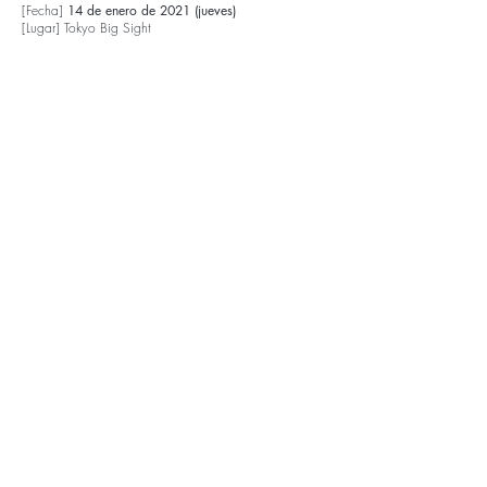
[Fecha]
14 de enero de 2021 (jueves)
[Lugar] Tokyo Big Sight