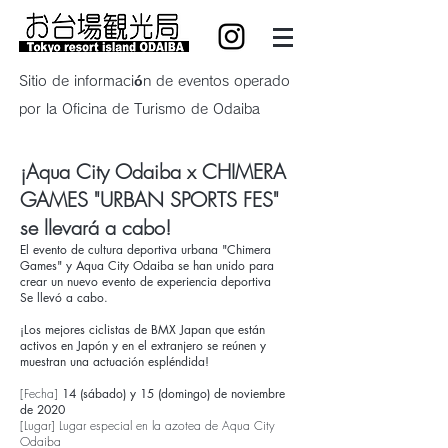
Sitio de información de eventos operado
por la Oficina de Turismo de Odaiba
¡Aqua City Odaiba x CHIMERA
GAMES "URBAN SPORTS FES"
se llevará a cabo!
El evento de cultura deportiva urbana "Chimera
Games" y Aqua City Odaiba se han unido para
crear un nuevo evento de experiencia deportiva
Se llevó a cabo.
¡Los mejores ciclistas de BMX Japan que están
activos en Japón y en el extranjero se reúnen y
muestran una actuación espléndida!
[Fecha]
14 (sábado) y 15 (domingo) de noviembre
de 2020
[Lugar] Lugar especial en la azotea de Aqua City
Odaiba