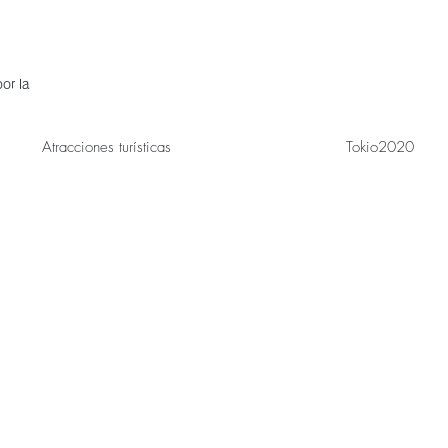
or la
Atracciones turísticas
Tokio2020